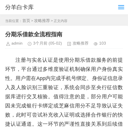
分羊白卡库
首页
攻略推荐
当前位置：
>
> 正文内容
分期乐借款全流程指南
admin
3个月前
(05-02)
攻略推荐
103
注册与实名认证是使用分期乐借款服务的前提
环节，平台通过多维度验证机制确保用户身份真实
性。用户需在App内完成手机号绑定、身份证信息录
入及人脸识别三重验证，系统会同步至央行征信数
据库进行交叉核验。值得注意的是，部分用户可能
因未完成银行卡绑定或芝麻信用分不足导致认证失
败，此时可尝试补充收入证明或选择合作银行的快
捷认证通道。这一环节的严谨性直接关系到后续借