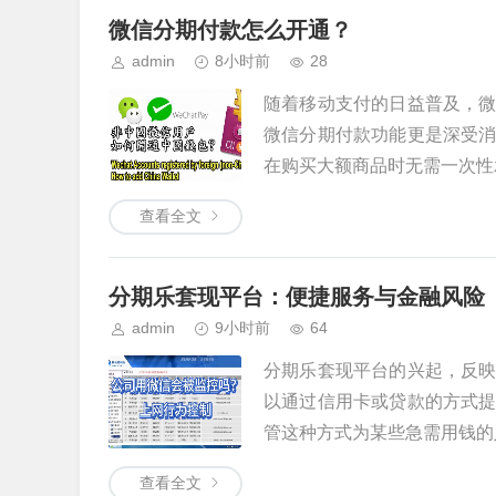
微信分期付款怎么开通？
admin
8小时前
28
随着移动支付的日益普及，
微信分期付款功能更是深受
在购买大额商品时无需一次性承
查看全文
分期乐套现平台：便捷服务与金融风险
admin
9小时前
64
分期乐套现平台的兴起，反
以通过信用卡或贷款的方式
管这种方式为某些急需用钱的人
查看全文