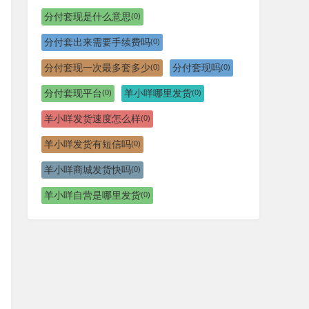
分付套现是什么意思
(0)
分付套出来需要手续费吗
(0)
分付套现一次最多套多少
分付套现吗
(0)
(0)
分付套现平台
羊小咩哪里发货
(0)
(0)
羊小咩发货速度怎么样
(0)
羊小咩发货有短信吗
(0)
羊小咩商城发货快吗
(0)
羊小咩自营是哪里发货
(0)