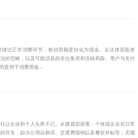
是绕过正常消费环节，将信用额度转化为现金。从法律层面来
同法的范畴，以及可能涉及的非法集资和洗钱风险。用户与支付
是用于消费用途...
往往让企业和个人头疼不已。从微观层面看，个体或企业在日常
要的开支，如办公用品购买、交通费报销以及餐饮补贴等；宏观