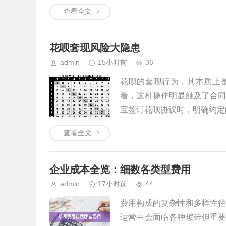
查看全文
花呗套现风险大隐患
admin
15小时前
36
花呗的套现行为，其本质上
看，这种操作明显触及了合
宝签订花呗协议时，明确约定的
查看全文
企业成本全览：细数各类型费用
admin
17小时前
44
费用构成的复杂性和多样性
运营中会面临各种琐碎但重