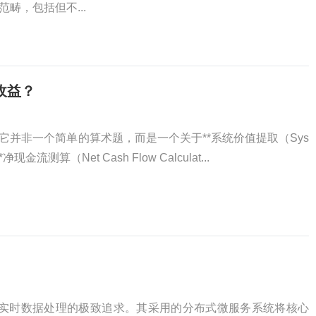
畴，包括但不...
收益？
它并非一个简单的算术题，而是一个关于**系统价值提取（Sys
*和**净现金流测算（Net Cash Flow Calculat...
对实时数据处理的极致追求。其采用的分布式微服务系统将核心