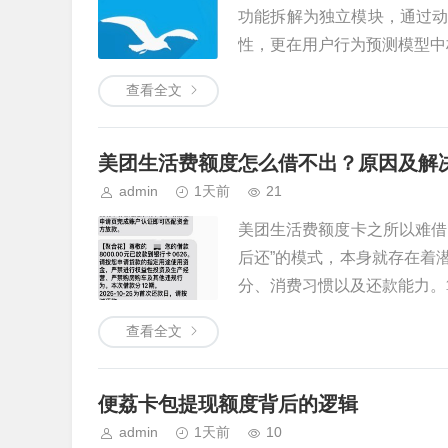
功能拆解为独立模块，通过
性，更在用户行为预测模型中构
查看全文
美团生活费额度怎么借不出？原因及解
admin
1天前
21
美团生活费额度卡之所以难借
后还”的模式，本身就存在着
分、消费习惯以及还款能力。算
查看全文
便荔卡包提现额度背后的逻辑
admin
1天前
10