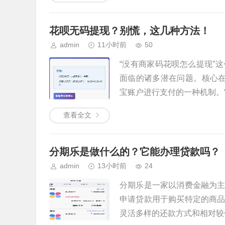
花呗无码提现？别慌，这几种方法！
admin
11小时前
50
“没有商家码花呗怎么提现”
面临的诸多潜在问题。核心在
宝账户进行支付的一种机制。它
查看全文
分期乐是做什么的？它能办理贷款吗？
admin
13小时前
24
分期乐是一家以消费金融为
申请贷款用于购买特定的商
灵活多样的还款方式和相对较低