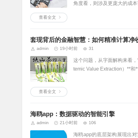
角度看，则涉及更庞大的成本范
查看全文
套现背后的金融智慧：如何精准计算净
admin
19小时前
31
这个问题，从字面解构来看，
temic Value Extraction）*
查看全文
海鸥app：数据驱动的智能引擎
admin
21小时前
106
海鸥app的底层架构展现出