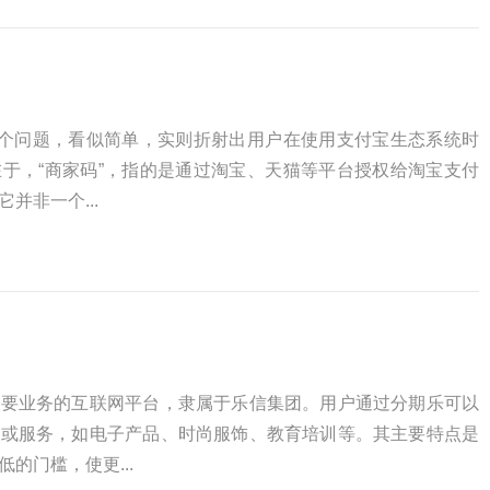
这个问题，看似简单，实则折射出用户在使用支付宝生态系统时
于，“商家码”，指的是通过淘宝、天猫等平台授权给淘宝支付
并非一个...
主要业务的互联网平台，隶属于乐信集团。用户通过分期乐可以
品或服务，如电子产品、时尚服饰、教育培训等。其主要特点是
的门槛，使更...