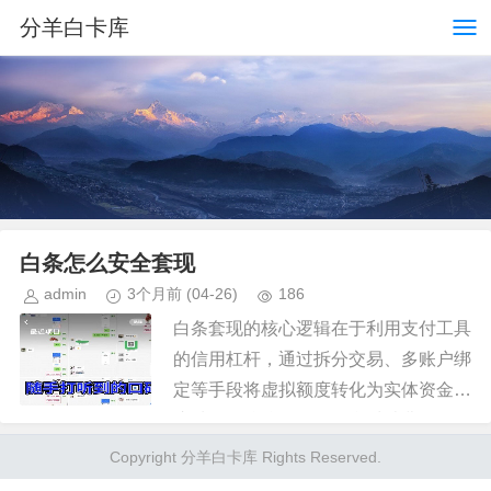
分羊白卡库
白条怎么安全套现
admin
3个月前
(04-26)
186
白条套现的核心逻辑在于利用支付工具
的信用杠杆，通过拆分交易、多账户绑
定等手段将虚拟额度转化为实体资金。
这种操作往往依赖于平台对消费场景的
审核盲区，例如通过多个商户账户分批
Copyright 分羊白卡库 Rights Reserved.
完成大额支付，或借助第三方平台...