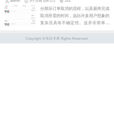
admin
3个月前
(04-27)
151
分期乐订单取消的流程，以及最终完成
取消所需的时间，远比许多用户想象的
复杂且具有不确定性。这并非简单的
“取消按钮”一键操作，而是涉及支付机
构内部复杂的系统匹配、风险评估和对
Copyright 分羊白卡库 Rights Reserved.
订单记录的细致核查。用户提交取...