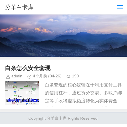
分羊白卡库
白条怎么安全套现
admin
4个月前
(04-26)
190
白条套现的核心逻辑在于利用支付工具
的信用杠杆，通过拆分交易、多账户绑
定等手段将虚拟额度转化为实体资金。
这种操作往往依赖于平台对消费场景的
审核盲区，例如通过多个商户账户分批
Copyright 分羊白卡库 Rights Reserved.
完成大额支付，或借助第三方平台...