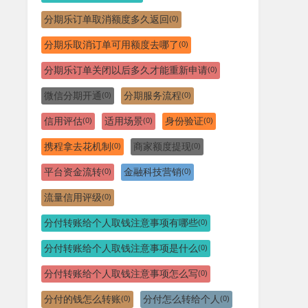
分期乐订单取消额度多久返回
(0)
分期乐取消订单可用额度去哪了
(0)
分期乐订单关闭以后多久才能重新申请
(0)
微信分期开通
分期服务流程
(0)
(0)
信用评估
适用场景
身份验证
(0)
(0)
(0)
携程拿去花机制
商家额度提现
(0)
(0)
平台资金流转
金融科技营销
(0)
(0)
流量信用评级
(0)
分付转账给个人取钱注意事项有哪些
(0)
分付转账给个人取钱注意事项是什么
(0)
分付转账给个人取钱注意事项怎么写
(0)
分付的钱怎么转账
分付怎么转给个人
(0)
(0)