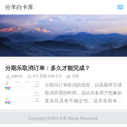
分羊白卡库
分期乐取消订单：多久才能完成？
admin
4个月前
(04-27)
158
分期乐订单取消的流程，以及最终完成
取消所需的时间，远比许多用户想象的
复杂且具有不确定性。这并非简单的
“取消按钮”一键操作，而是涉及支付机
构内部复杂的系统匹配、风险评估和对
Copyright 分羊白卡库 Rights Reserved.
订单记录的细致核查。用户提交取...