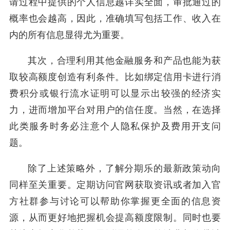
请过程中提供的个人信息越详实全面，审批通过的
概率也会越高，因此，准确填写包括工作、收入在
内的所有信息显得尤为重要。
其次，合理利用其他金融服务和产品也能为获
取较高额度创造有利条件。比如绑定信用卡进行消
费积分或银行流水证明可以显示出较强的经济实
力，进而增加平台对用户的信任度。当然，在选择
此类服务时务必注意个人隐私保护及费用开支问
题。
除了上述策略外，了解分期乐的最新政策动向
同样至关重要。定期访问官网获取资讯或者加入官
方社群参与讨论可以帮助你掌握更全面的信息资
源，从而更好地把握机会提高额度限制。同时也要