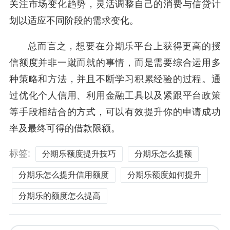
关注市场变化趋势，灵活调整自己的消费与信贷计
划以适应不同阶段的需求变化。
总而言之，想要在分期乐平台上获得更高的授
信额度并非一蹴而就的事情，而是需要综合运用多
种策略和方法，并且不断学习积累经验的过程。通
过优化个人信用、利用金融工具以及紧跟平台政策
等手段相结合的方式，可以有效提升你的申请成功
率及最终可得的借款限额。
标签:
分期乐额度提升技巧
分期乐怎么提额
分期乐怎么提升信用额度
分期乐额度如何提升
分期乐的额度怎么提高