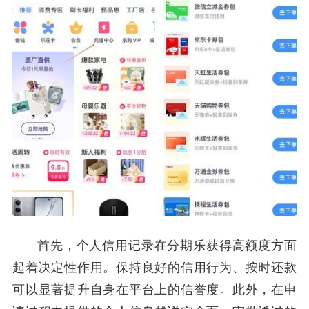
首先，个人信用记录在分期乐获得高额度方面
起着决定性作用。保持良好的信用行为、按时还款
可以显著提升自身在平台上的信誉度。此外，在申