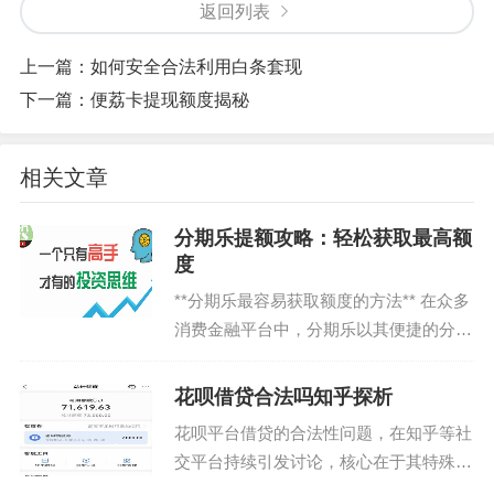
返回列表
上一篇：
如何安全合法利用白条套现
下一篇：
便荔卡提现额度揭秘
相关文章
分期乐提额攻略：轻松获取最高额
度
**分期乐最容易获取额度的方法** 在众多
消费金融平台中，分期乐以其便捷的分期
服务和灵活的额度调整机制受到广泛青
睐。然而，对于许多用户而言，如何快速
花呗借贷合法吗知乎探析
提升额度仍是一个关键问题。实际上，额
花呗平台借贷的合法性问题，在知乎等社
度获取并非一蹴...
交平台持续引发讨论，核心在于其特殊的
消费信贷模式与传统法律框架的契合度。