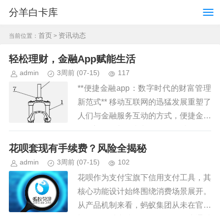
分羊白卡库
首页
资讯动态
当前位置：
>
轻松理财，金融App赋能生活
admin
3周前
(07-15)
117
**便捷金融app：数字时代的财富管理
新范式** 移动互联网的迅猛发展重塑了
人们与金融服务互动的方式，便捷金融
app应运而生，成为现代人理财、投资
和日常财务操作的核心工具。这类应用
花呗套现有手续费？风险全揭秘
不仅仅是传统银行服...
admin
3周前
(07-15)
102
花呗作为支付宝旗下信用支付工具，其
核心功能设计始终围绕消费场景展开。
从产品机制来看，蚂蚁集团从未在官方
渠道提供过直接套现服务，但用户通过