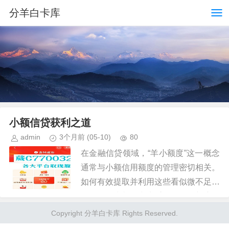
分羊白卡库
小额信贷获利之道
admin
3个月前
(05-10)
80
在金融信贷领域，“羊小额度”这一概念
通常与小额信用额度的管理密切相关。
如何有效提取并利用这些看似微不足道
但累积起来却能产生重要影响的额度，
是一个值得深入探讨的问题。 首先，
Copyright 分羊白卡库 Rights Reserved.
从技术层面来看，套取小额信用...